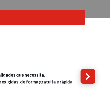
alidades que necessita.
exigidas, de forma gratuita e rápida.
e restauração e bebidas, comércio em