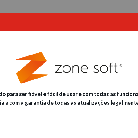
para ser fiável e fácil de usar e com todas as funcion
ia e com a garantia de todas as atualizações legalmente 
de software desenvolvidos integralmente para a área d