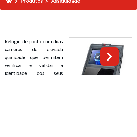
Produtos
Assiduidade
Relógio de ponto com duas
câmeras de elevada
qualidade que permitem
verificar e validar a
identidade dos seus
funcionários de forma
rápida e segura.
Para mais informações clique aqui